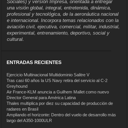
Sociales) y versión Impresa, orientada a entregar
una visión global, integral, entretenida, dinámica,
profesional y tecnológica, de la aeronáutica nacional
e internacional. Incorpora temas relacionados con la
aviación civil, ejecutiva, comercial, militar, industrial,
experimental, entrenamiento, deportivo, social y
cultural.
ENTRADAS RECIENTES
Ejercicio Multinacional Multidominio Salitre V
Tras casi 60 años la US Navy retira del servicio al C-2
Greyhound
Air France-KLM anuncia a Guilhem Mallet como nuevo
Director General para América Latina
Thales multiplica por diez su capacidad de producción de
radares en Brasil
Ampliando el horizonte: Dentro del vuelo de desarrollo más
largo del A350-1000ULR