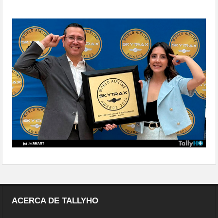
2025
ulcc-en-sudamerica-por-skytrax-
2025
ACERCA DE TALLYHO