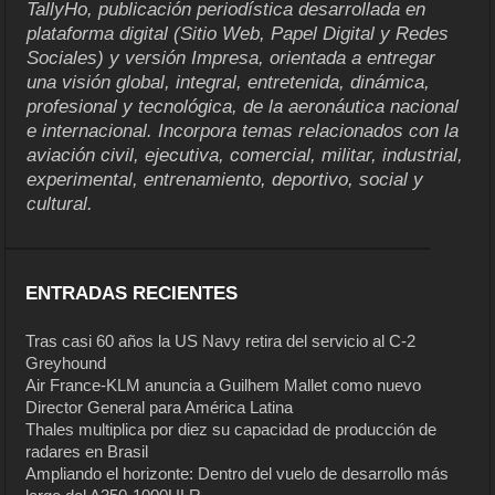
TallyHo, publicación periodística desarrollada en
plataforma digital (Sitio Web, Papel Digital y Redes
Sociales) y versión Impresa, orientada a entregar
una visión global, integral, entretenida, dinámica,
profesional y tecnológica, de la aeronáutica nacional
e internacional. Incorpora temas relacionados con la
aviación civil, ejecutiva, comercial, militar, industrial,
experimental, entrenamiento, deportivo, social y
cultural.
ENTRADAS RECIENTES
Tras casi 60 años la US Navy retira del servicio al C-2
Greyhound
Air France-KLM anuncia a Guilhem Mallet como nuevo
Director General para América Latina
Thales multiplica por diez su capacidad de producción de
radares en Brasil
Ampliando el horizonte: Dentro del vuelo de desarrollo más