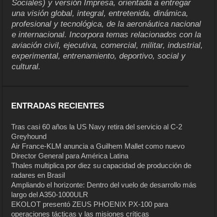
Sociales) y versión Impresa, orientada a entregar
una visión global, integral, entretenida, dinámica,
profesional y tecnológica, de la aeronáutica nacional
e internacional. Incorpora temas relacionados con la
aviación civil, ejecutiva, comercial, militar, industrial,
experimental, entrenamiento, deportivo, social y
cultural.
ENTRADAS RECIENTES
Tras casi 60 años la US Navy retira del servicio al C-2
Greyhound
Air France-KLM anuncia a Guilhem Mallet como nuevo
Director General para América Latina
Thales multiplica por diez su capacidad de producción de
radares en Brasil
Ampliando el horizonte: Dentro del vuelo de desarrollo más
largo del A350-1000ULR
EKOLOT presentó ZEUS PHOENIX PX-100 para
operaciones tácticas y las misiones críticas