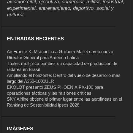
aviación civil, ejecutiva, comercial, militar, industrial,
experimental, entrenamiento, deportivo, social y
cultural.
ENTRADAS RECIENTES
Air France-KLM anuncia a Guilhem Mallet como nuevo
Director General para América Latina
Thales multiplica por diez su capacidad de producción de
radares en Brasil
Ampliando el horizonte: Dentro del vuelo de desarrollo más
largo del A350-1000ULR
EKOLOT presentó ZEUS PHOENIX PX-100 para
operaciones tácticas y las misiones críticas
SKY Airline obtiene el primer lugar entre las aerolíneas en el
Ranking de Sostenibilidad Ipsos 2026
IMÁGENES