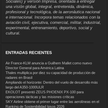
Sociales) y versión Impresa, orientada a entregar
una visión global, integral, entretenida, dinámica,
profesional y tecnológica, de la aeronáutica nacional
e internacional. Incorpora temas relacionados con la
aviación civil, ejecutiva, comercial, militar, industrial,
experimental, entrenamiento, deportivo, social y
cultural.
ENTRADAS RECIENTES
Air France-KLM anuncia a Guilhem Mallet como nuevo
Director General para América Latina
Thales multiplica por diez su capacidad de producción de
radares en Brasil
Ampliando el horizonte: Dentro del vuelo de desarrollo más
largo del A350-1000ULR
EKOLOT presentó ZEUS PHOENIX PX-100 para
operaciones tácticas y las misiones críticas
SKY Airline obtiene el primer lugar entre las aerolíneas en el
Ranking de Sostenibilidad Ipsos 2026