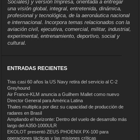
Sociales) y versión Impresa, orientada a entregar
una visión global, integral, entretenida, dinámica,
profesional y tecnológica, de la aeronáutica nacional
e internacional. Incorpora temas relacionados con la
aviación civil, ejecutiva, comercial, militar, industrial,
experimental, entrenamiento, deportivo, social y
cultural.
ENTRADAS RECIENTES
Tras casi 60 años la US Navy retira del servicio al C-2
Greyhound
Air France-KLM anuncia a Guilhem Mallet como nuevo
Director General para América Latina
Thales multiplica por diez su capacidad de producción de
radares en Brasil
Ampliando el horizonte: Dentro del vuelo de desarrollo más
largo del A350-1000ULR
EKOLOT presentó ZEUS PHOENIX PX-100 para
operaciones tácticas y las misiones críticas