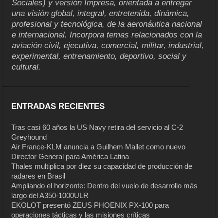
Sociales) y versión Impresa, orientada a entregar
una visión global, integral, entretenida, dinámica,
profesional y tecnológica, de la aeronáutica nacional
e internacional. Incorpora temas relacionados con la
aviación civil, ejecutiva, comercial, militar, industrial,
experimental, entrenamiento, deportivo, social y
cultural.
ENTRADAS RECIENTES
Tras casi 60 años la US Navy retira del servicio al C-2
Greyhound
Air France-KLM anuncia a Guilhem Mallet como nuevo
Director General para América Latina
Thales multiplica por diez su capacidad de producción de
radares en Brasil
Ampliando el horizonte: Dentro del vuelo de desarrollo más
largo del A350-1000ULR
EKOLOT presentó ZEUS PHOENIX PX-100 para
operaciones tácticas y las misiones críticas