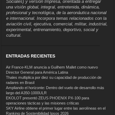
Sociales) y versión Impresa, orientada a entregar
una visión global, integral, entretenida, dinámica,
profesional y tecnológica, de la aeronáutica nacional
e internacional. Incorpora temas relacionados con la
aviación civil, ejecutiva, comercial, militar, industrial,
experimental, entrenamiento, deportivo, social y
cultural.
ENTRADAS RECIENTES
Air France-KLM anuncia a Guilhem Mallet como nuevo
Director General para América Latina
Thales multiplica por diez su capacidad de producción de
radares en Brasil
Ampliando el horizonte: Dentro del vuelo de desarrollo más
largo del A350-1000ULR
EKOLOT presentó ZEUS PHOENIX PX-100 para
operaciones tácticas y las misiones críticas
SKY Airline obtiene el primer lugar entre las aerolíneas en el
Ranking de Sostenibilidad Ipsos 2026