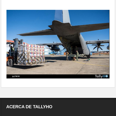
en Bolivia
transportando-ayuda-humanitaria-
en-bolivia-06
ACERCA DE TALLYHO