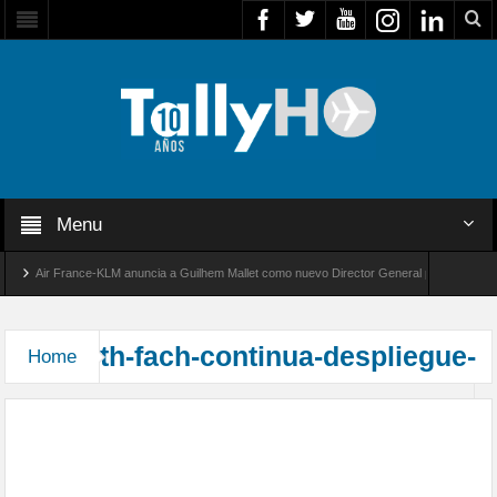
Menu
Air France-KLM anuncia a Guilhem Mallet como nuevo Director General para América La
Global 8000 de Bombardier establece un nuevo récord de velocidad entre Los Ángeles y Fa
th-fach-continua-despliegue-
Home
FACH realiza nuevo traslado de ayuda humanitaria
a La Paz en apoyo a comunidades por emergencia