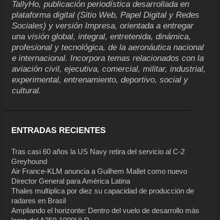
TallyHo, publicación periodística desarrollada en
plataforma digital (Sitio Web, Papel Digital y Redes
Sociales) y versión Impresa, orientada a entregar
una visión global, integral, entretenida, dinámica,
profesional y tecnológica, de la aeronáutica nacional
e internacional. Incorpora temas relacionados con la
aviación civil, ejecutiva, comercial, militar, industrial,
experimental, entrenamiento, deportivo, social y
cultural.
ENTRADAS RECIENTES
Tras casi 60 años la US Navy retira del servicio al C-2
Greyhound
Air France-KLM anuncia a Guilhem Mallet como nuevo
Director General para América Latina
Thales multiplica por diez su capacidad de producción de
radares en Brasil
Ampliando el horizonte: Dentro del vuelo de desarrollo más