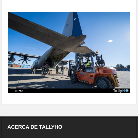
en Bolivia
transportando-ayuda-humanitaria-
en-bolivia-03
ACERCA DE TALLYHO