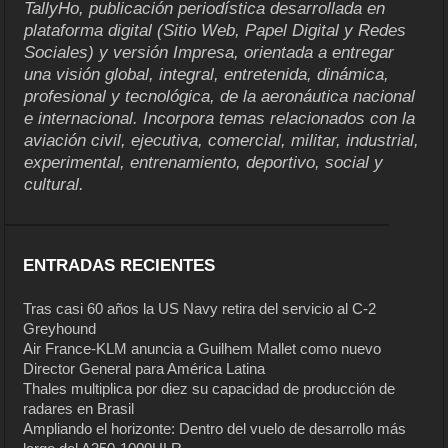
TallyHo, publicación periodística desarrollada en
plataforma digital (Sitio Web, Papel Digital y Redes
Sociales) y versión Impresa, orientada a entregar
una visión global, integral, entretenida, dinámica,
profesional y tecnológica, de la aeronáutica nacional
e internacional. Incorpora temas relacionados con la
aviación civil, ejecutiva, comercial, militar, industrial,
experimental, entrenamiento, deportivo, social y
cultural.
ENTRADAS RECIENTES
Tras casi 60 años la US Navy retira del servicio al C-2
Greyhound
Air France-KLM anuncia a Guilhem Mallet como nuevo
Director General para América Latina
Thales multiplica por diez su capacidad de producción de
radares en Brasil
Ampliando el horizonte: Dentro del vuelo de desarrollo más