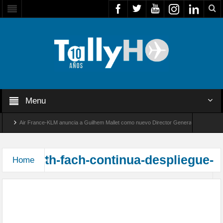
Menu
Air France-KLM anuncia a Guilhem Mallet como nuevo Director General para América L
Global 8000 de Bombardier establece un nuevo récord de velocidad entre Los Ángeles y F
th-fach-continua-despliegue-
Home
FACH realiza nuevo traslado de ayuda humanitaria
a La Paz en apoyo a comunidades por emergencia