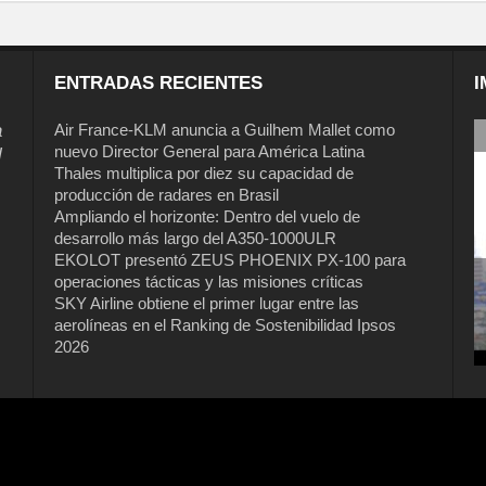
ENTRADAS RECIENTES
I
a
Air France-KLM anuncia a Guilhem Mallet como
nuevo Director General para América Latina
l
Thales multiplica por diez su capacidad de
producción de radares en Brasil
Ampliando el horizonte: Dentro del vuelo de
desarrollo más largo del A350-1000ULR
EKOLOT presentó ZEUS PHOENIX PX-100 para
operaciones tácticas y las misiones críticas
SKY Airline obtiene el primer lugar entre las
aerolíneas en el Ranking de Sostenibilidad Ipsos
2026