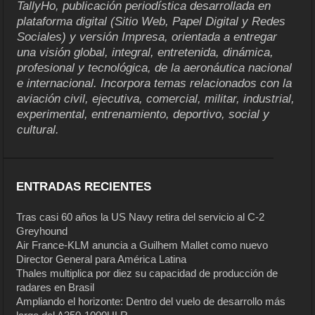
TallyHo, publicación periodística desarrollada en
plataforma digital (Sitio Web, Papel Digital y Redes
Sociales) y versión Impresa, orientada a entregar
una visión global, integral, entretenida, dinámica,
profesional y tecnológica, de la aeronáutica nacional
e internacional. Incorpora temas relacionados con la
aviación civil, ejecutiva, comercial, militar, industrial,
experimental, entrenamiento, deportivo, social y
cultural.
ENTRADAS RECIENTES
Tras casi 60 años la US Navy retira del servicio al C-2
Greyhound
Air France-KLM anuncia a Guilhem Mallet como nuevo
Director General para América Latina
Thales multiplica por diez su capacidad de producción de
radares en Brasil
Ampliando el horizonte: Dentro del vuelo de desarrollo más