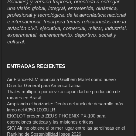
Sociales) y versión Impresa, orientada a entregar
una visión global, integral, entretenida, dinámica,
profesional y tecnológica, de la aeronáutica nacional
e internacional. Incorpora temas relacionados con la
aviación civil, ejecutiva, comercial, militar, industrial,
experimental, entrenamiento, deportivo, social y
cultural.
ENTRADAS RECIENTES
Air France-KLM anuncia a Guilhem Mallet como nuevo
Director General para América Latina
Thales multiplica por diez su capacidad de producción de
radares en Brasil
Ampliando el horizonte: Dentro del vuelo de desarrollo más
largo del A350-1000ULR
EKOLOT presentó ZEUS PHOENIX PX-100 para
operaciones tácticas y las misiones críticas
SKY Airline obtiene el primer lugar entre las aerolíneas en el
Ranking de Sostenibilidad Ipsos 2026