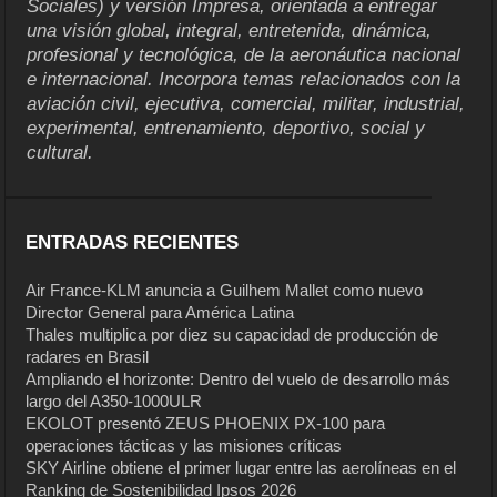
Sociales) y versión Impresa, orientada a entregar
una visión global, integral, entretenida, dinámica,
profesional y tecnológica, de la aeronáutica nacional
e internacional. Incorpora temas relacionados con la
aviación civil, ejecutiva, comercial, militar, industrial,
experimental, entrenamiento, deportivo, social y
cultural.
ENTRADAS RECIENTES
Air France-KLM anuncia a Guilhem Mallet como nuevo
Director General para América Latina
Thales multiplica por diez su capacidad de producción de
radares en Brasil
Ampliando el horizonte: Dentro del vuelo de desarrollo más
largo del A350-1000ULR
EKOLOT presentó ZEUS PHOENIX PX-100 para
operaciones tácticas y las misiones críticas
SKY Airline obtiene el primer lugar entre las aerolíneas en el
Ranking de Sostenibilidad Ipsos 2026