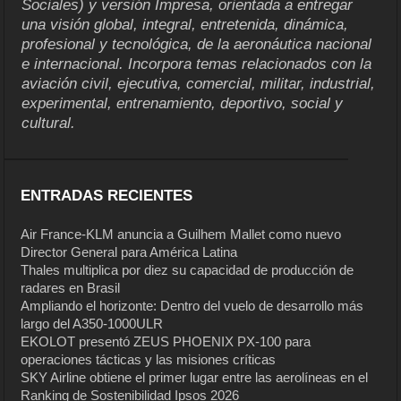
Sociales) y versión Impresa, orientada a entregar
una visión global, integral, entretenida, dinámica,
profesional y tecnológica, de la aeronáutica nacional
e internacional. Incorpora temas relacionados con la
aviación civil, ejecutiva, comercial, militar, industrial,
experimental, entrenamiento, deportivo, social y
cultural.
ENTRADAS RECIENTES
Air France-KLM anuncia a Guilhem Mallet como nuevo
Director General para América Latina
Thales multiplica por diez su capacidad de producción de
radares en Brasil
Ampliando el horizonte: Dentro del vuelo de desarrollo más
largo del A350-1000ULR
EKOLOT presentó ZEUS PHOENIX PX-100 para
operaciones tácticas y las misiones críticas
SKY Airline obtiene el primer lugar entre las aerolíneas en el
Ranking de Sostenibilidad Ipsos 2026