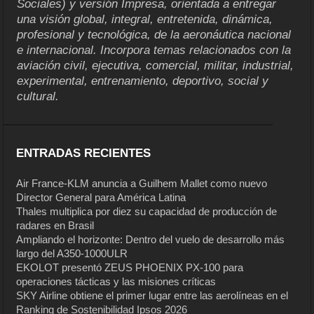
Sociales) y versión Impresa, orientada a entregar
una visión global, integral, entretenida, dinámica,
profesional y tecnológica, de la aeronáutica nacional
e internacional. Incorpora temas relacionados con la
aviación civil, ejecutiva, comercial, militar, industrial,
experimental, entrenamiento, deportivo, social y
cultural.
ENTRADAS RECIENTES
Air France-KLM anuncia a Guilhem Mallet como nuevo
Director General para América Latina
Thales multiplica por diez su capacidad de producción de
radares en Brasil
Ampliando el horizonte: Dentro del vuelo de desarrollo más
largo del A350-1000ULR
EKOLOT presentó ZEUS PHOENIX PX-100 para
operaciones tácticas y las misiones críticas
SKY Airline obtiene el primer lugar entre las aerolíneas en el
Ranking de Sostenibilidad Ipsos 2026