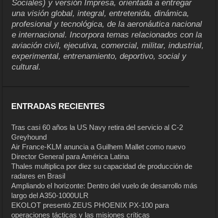
Sociales) y versión Impresa, orientada a entregar
una visión global, integral, entretenida, dinámica,
profesional y tecnológica, de la aeronáutica nacional
e internacional. Incorpora temas relacionados con la
aviación civil, ejecutiva, comercial, militar, industrial,
experimental, entrenamiento, deportivo, social y
cultural.
ENTRADAS RECIENTES
Tras casi 60 años la US Navy retira del servicio al C-2
Greyhound
Air France-KLM anuncia a Guilhem Mallet como nuevo
Director General para América Latina
Thales multiplica por diez su capacidad de producción de
radares en Brasil
Ampliando el horizonte: Dentro del vuelo de desarrollo más
largo del A350-1000ULR
EKOLOT presentó ZEUS PHOENIX PX-100 para
operaciones tácticas y las misiones críticas