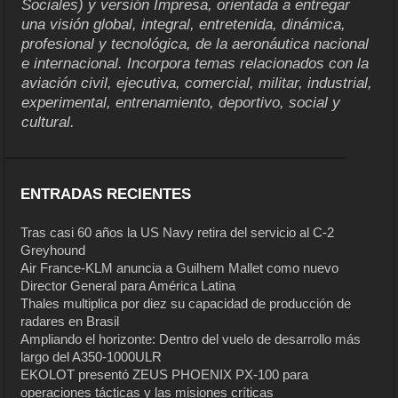
Sociales) y versión Impresa, orientada a entregar
una visión global, integral, entretenida, dinámica,
profesional y tecnológica, de la aeronáutica nacional
e internacional. Incorpora temas relacionados con la
aviación civil, ejecutiva, comercial, militar, industrial,
experimental, entrenamiento, deportivo, social y
cultural.
ENTRADAS RECIENTES
Tras casi 60 años la US Navy retira del servicio al C-2
Greyhound
Air France-KLM anuncia a Guilhem Mallet como nuevo
Director General para América Latina
Thales multiplica por diez su capacidad de producción de
radares en Brasil
Ampliando el horizonte: Dentro del vuelo de desarrollo más
largo del A350-1000ULR
EKOLOT presentó ZEUS PHOENIX PX-100 para
operaciones tácticas y las misiones críticas