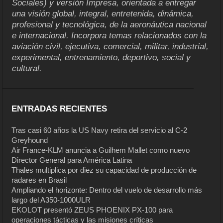
Sociales) y versión Impresa, orientada a entregar
una visión global, integral, entretenida, dinámica,
profesional y tecnológica, de la aeronáutica nacional
e internacional. Incorpora temas relacionados con la
aviación civil, ejecutiva, comercial, militar, industrial,
experimental, entrenamiento, deportivo, social y
cultural.
ENTRADAS RECIENTES
Tras casi 60 años la US Navy retira del servicio al C-2
Greyhound
Air France-KLM anuncia a Guilhem Mallet como nuevo
Director General para América Latina
Thales multiplica por diez su capacidad de producción de
radares en Brasil
Ampliando el horizonte: Dentro del vuelo de desarrollo más
largo del A350-1000ULR
EKOLOT presentó ZEUS PHOENIX PX-100 para
operaciones tácticas y las misiones críticas