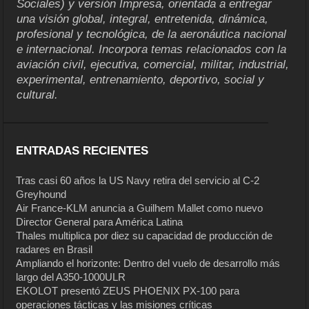
Sociales) y versión Impresa, orientada a entregar
una visión global, integral, entretenida, dinámica,
profesional y tecnológica, de la aeronáutica nacional
e internacional. Incorpora temas relacionados con la
aviación civil, ejecutiva, comercial, militar, industrial,
experimental, entrenamiento, deportivo, social y
cultural.
ENTRADAS RECIENTES
Tras casi 60 años la US Navy retira del servicio al C-2
Greyhound
Air France-KLM anuncia a Guilhem Mallet como nuevo
Director General para América Latina
Thales multiplica por diez su capacidad de producción de
radares en Brasil
Ampliando el horizonte: Dentro del vuelo de desarrollo más
largo del A350-1000ULR
EKOLOT presentó ZEUS PHOENIX PX-100 para
operaciones tácticas y las misiones críticas