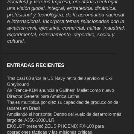
Sociales) y versión Impresa, orientada a entregar
una visión global, integral, entretenida, dinámica,
profesional y tecnológica, de la aeronáutica nacional
e internacional. Incorpora temas relacionados con la
aviación civil, ejecutiva, comercial, militar, industrial,
experimental, entrenamiento, deportivo, social y
cultural.
ENTRADAS RECIENTES
Tras casi 60 años la US Navy retira del servicio al C-2
Greyhound
Air France-KLM anuncia a Guilhem Mallet como nuevo
Director General para América Latina
Thales multiplica por diez su capacidad de producción de
radares en Brasil
Ampliando el horizonte: Dentro del vuelo de desarrollo más
largo del A350-1000ULR
EKOLOT presentó ZEUS PHOENIX PX-100 para
operaciones tácticas y las misiones críticas