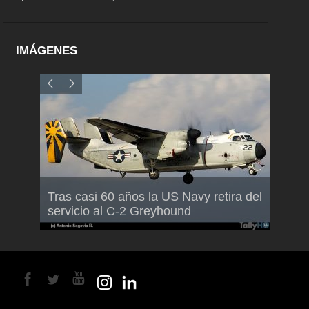
IMÁGENES
Air France-KLM anuncia a Guilhem
Thale
Tras casi 60 años la US Navy retira del
Mallet como nuevo Director General
capac
servicio al C-2 Greyhound
para América Latina
en Br