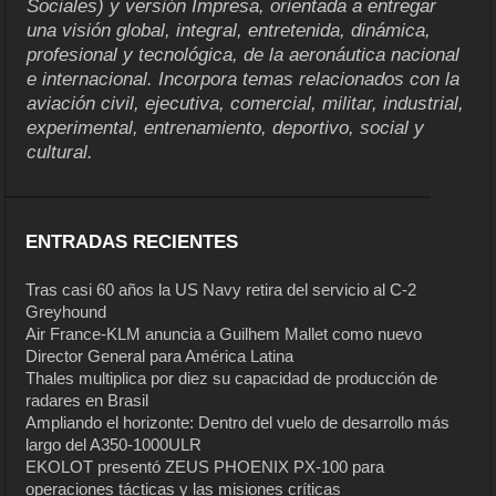
Sociales) y versión Impresa, orientada a entregar
una visión global, integral, entretenida, dinámica,
profesional y tecnológica, de la aeronáutica nacional
e internacional. Incorpora temas relacionados con la
aviación civil, ejecutiva, comercial, militar, industrial,
experimental, entrenamiento, deportivo, social y
cultural.
ENTRADAS RECIENTES
Tras casi 60 años la US Navy retira del servicio al C-2
Greyhound
Air France-KLM anuncia a Guilhem Mallet como nuevo
Director General para América Latina
Thales multiplica por diez su capacidad de producción de
radares en Brasil
Ampliando el horizonte: Dentro del vuelo de desarrollo más
largo del A350-1000ULR
EKOLOT presentó ZEUS PHOENIX PX-100 para
operaciones tácticas y las misiones críticas