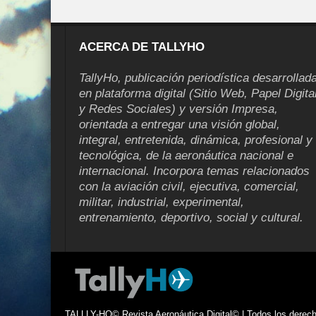
ACERCA DE TALLYHO
TallyHo, publicación periodística desarrollad
en plataforma digital (Sitio Web, Papel Digita
y Redes Sociales) y versión Impresa,
orientada a entregar una visión global,
integral, entretenida, dinámica, profesional y
tecnológica, de la aeronáutica nacional e
internacional. Incorpora temas relacionados
con la aviación civil, ejecutiva, comercial,
militar, industrial, experimental,
entrenamiento, deportivo, social y cultural.
TALLLY-HO© Revista Aeronáutica Digital© | Todos los derecho