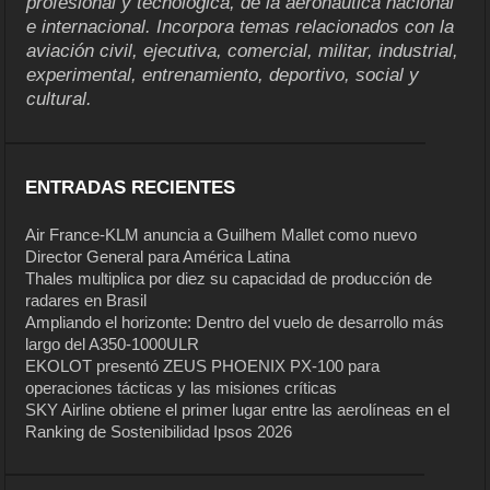
profesional y tecnológica, de la aeronáutica nacional
e internacional. Incorpora temas relacionados con la
aviación civil, ejecutiva, comercial, militar, industrial,
experimental, entrenamiento, deportivo, social y
cultural.
ENTRADAS RECIENTES
Air France-KLM anuncia a Guilhem Mallet como nuevo
Director General para América Latina
Thales multiplica por diez su capacidad de producción de
radares en Brasil
Ampliando el horizonte: Dentro del vuelo de desarrollo más
largo del A350-1000ULR
EKOLOT presentó ZEUS PHOENIX PX-100 para
operaciones tácticas y las misiones críticas
SKY Airline obtiene el primer lugar entre las aerolíneas en el
Ranking de Sostenibilidad Ipsos 2026