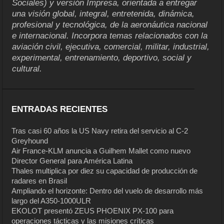
Sociales) y versión Impresa, orientada a entregar
una visión global, integral, entretenida, dinámica,
profesional y tecnológica, de la aeronáutica nacional
e internacional. Incorpora temas relacionados con la
aviación civil, ejecutiva, comercial, militar, industrial,
experimental, entrenamiento, deportivo, social y
cultural.
ENTRADAS RECIENTES
Tras casi 60 años la US Navy retira del servicio al C-2
Greyhound
Air France-KLM anuncia a Guilhem Mallet como nuevo
Director General para América Latina
Thales multiplica por diez su capacidad de producción de
radares en Brasil
Ampliando el horizonte: Dentro del vuelo de desarrollo más
largo del A350-1000ULR
EKOLOT presentó ZEUS PHOENIX PX-100 para
operaciones tácticas y las misiones críticas