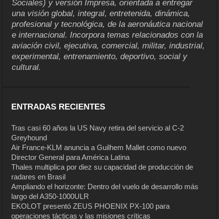
Sociales) y versión Impresa, orientada a entregar
una visión global, integral, entretenida, dinámica,
profesional y tecnológica, de la aeronáutica nacional
e internacional. Incorpora temas relacionados con la
aviación civil, ejecutiva, comercial, militar, industrial,
experimental, entrenamiento, deportivo, social y
cultural.
ENTRADAS RECIENTES
Tras casi 60 años la US Navy retira del servicio al C-2
Greyhound
Air France-KLM anuncia a Guilhem Mallet como nuevo
Director General para América Latina
Thales multiplica por diez su capacidad de producción de
radares en Brasil
Ampliando el horizonte: Dentro del vuelo de desarrollo más
largo del A350-1000ULR
EKOLOT presentó ZEUS PHOENIX PX-100 para
operaciones tácticas y las misiones críticas