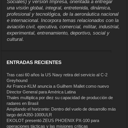
Sociales) y versión Impresa, orientada a entregar
una visión global, integral, entretenida, dinámica,
profesional y tecnológica, de la aeronáutica nacional
e internacional. Incorpora temas relacionados con la
aviación civil, ejecutiva, comercial, militar, industrial,
experimental, entrenamiento, deportivo, social y
cultural.
ENTRADAS RECIENTES
Tras casi 60 años la US Navy retira del servicio al C-2
Greyhound
Air France-KLM anuncia a Guilhem Mallet como nuevo
Director General para América Latina
Thales multiplica por diez su capacidad de producción de
radares en Brasil
Ampliando el horizonte: Dentro del vuelo de desarrollo más
largo del A350-1000ULR
EKOLOT presentó ZEUS PHOENIX PX-100 para
operaciones tácticas y las misiones críticas