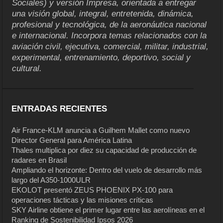
Sociales) y versión Impresa, orientada a entregar
una visión global, integral, entretenida, dinámica,
profesional y tecnológica, de la aeronáutica nacional
e internacional. Incorpora temas relacionados con la
aviación civil, ejecutiva, comercial, militar, industrial,
experimental, entrenamiento, deportivo, social y
cultural.
ENTRADAS RECIENTES
Air France-KLM anuncia a Guilhem Mallet como nuevo
Director General para América Latina
Thales multiplica por diez su capacidad de producción de
radares en Brasil
Ampliando el horizonte: Dentro del vuelo de desarrollo más
largo del A350-1000ULR
EKOLOT presentó ZEUS PHOENIX PX-100 para
operaciones tácticas y las misiones críticas
SKY Airline obtiene el primer lugar entre las aerolíneas en el
Ranking de Sostenibilidad Ipsos 2026