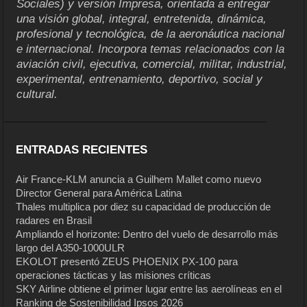
Sociales) y versión Impresa, orientada a entregar
una visión global, integral, entretenida, dinámica,
profesional y tecnológica, de la aeronáutica nacional
e internacional. Incorpora temas relacionados con la
aviación civil, ejecutiva, comercial, militar, industrial,
experimental, entrenamiento, deportivo, social y
cultural.
ENTRADAS RECIENTES
Air France-KLM anuncia a Guilhem Mallet como nuevo
Director General para América Latina
Thales multiplica por diez su capacidad de producción de
radares en Brasil
Ampliando el horizonte: Dentro del vuelo de desarrollo más
largo del A350-1000ULR
EKOLOT presentó ZEUS PHOENIX PX-100 para
operaciones tácticas y las misiones críticas
SKY Airline obtiene el primer lugar entre las aerolíneas en el
Ranking de Sostenibilidad Ipsos 2026