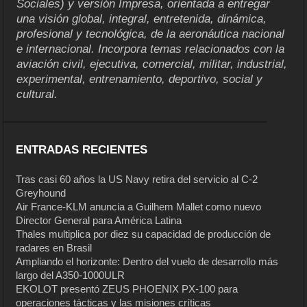
Sociales) y versión Impresa, orientada a entregar
una visión global, integral, entretenida, dinámica,
profesional y tecnológica, de la aeronáutica nacional
e internacional. Incorpora temas relacionados con la
aviación civil, ejecutiva, comercial, militar, industrial,
experimental, entrenamiento, deportivo, social y
cultural.
ENTRADAS RECIENTES
Tras casi 60 años la US Navy retira del servicio al C-2
Greyhound
Air France-KLM anuncia a Guilhem Mallet como nuevo
Director General para América Latina
Thales multiplica por diez su capacidad de producción de
radares en Brasil
Ampliando el horizonte: Dentro del vuelo de desarrollo más
largo del A350-1000ULR
EKOLOT presentó ZEUS PHOENIX PX-100 para
operaciones tácticas y las misiones críticas