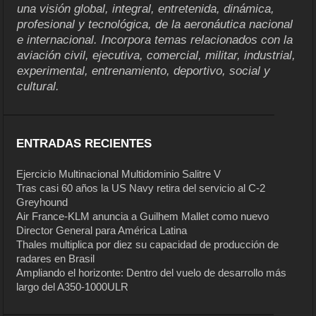
una visión global, integral, entretenida, dinámica,
profesional y tecnológica, de la aeronáutica nacional
e internacional. Incorpora temas relacionados con la
aviación civil, ejecutiva, comercial, militar, industrial,
experimental, entrenamiento, deportivo, social y
cultural.
ENTRADAS RECIENTES
Ejercicio Multinacional Multidominio Salitre V
Tras casi 60 años la US Navy retira del servicio al C-2
Greyhound
Air France-KLM anuncia a Guilhem Mallet como nuevo
Director General para América Latina
Thales multiplica por diez su capacidad de producción de
radares en Brasil
Ampliando el horizonte: Dentro del vuelo de desarrollo más
largo del A350-1000ULR