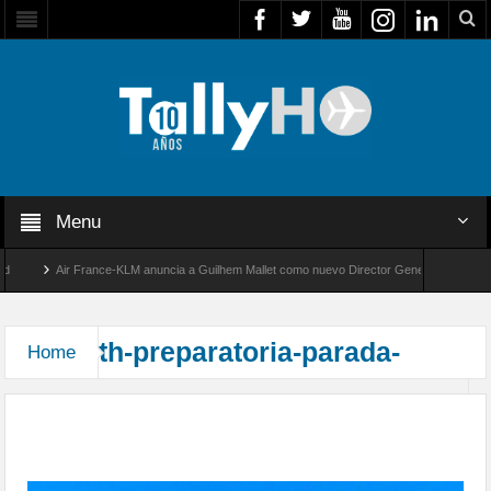
Menu
Air France-KLM anuncia a Guilhem Mallet como nuevo Director General para América
Global 8000 de Bombardier establece un nuevo récord de velocidad entre Los Ángeles y
th-preparatoria-parada-
Home
Componente aéreo Revista preparatoria Parada
Militar 2025