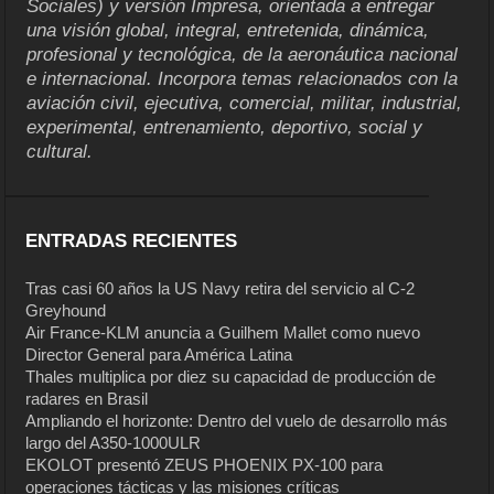
Sociales) y versión Impresa, orientada a entregar
una visión global, integral, entretenida, dinámica,
profesional y tecnológica, de la aeronáutica nacional
e internacional. Incorpora temas relacionados con la
aviación civil, ejecutiva, comercial, militar, industrial,
experimental, entrenamiento, deportivo, social y
cultural.
ENTRADAS RECIENTES
Tras casi 60 años la US Navy retira del servicio al C-2
Greyhound
Air France-KLM anuncia a Guilhem Mallet como nuevo
Director General para América Latina
Thales multiplica por diez su capacidad de producción de
radares en Brasil
Ampliando el horizonte: Dentro del vuelo de desarrollo más
largo del A350-1000ULR
EKOLOT presentó ZEUS PHOENIX PX-100 para
operaciones tácticas y las misiones críticas