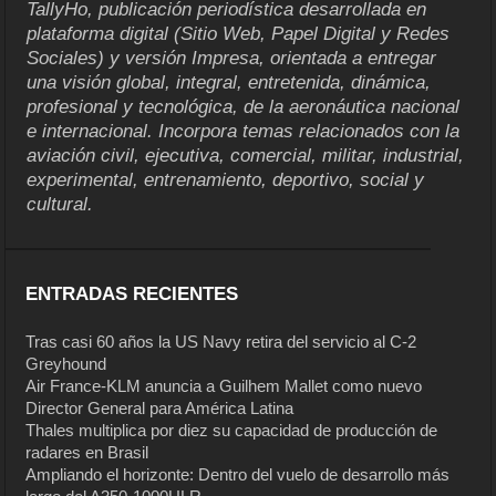
TallyHo, publicación periodística desarrollada en
plataforma digital (Sitio Web, Papel Digital y Redes
Sociales) y versión Impresa, orientada a entregar
una visión global, integral, entretenida, dinámica,
profesional y tecnológica, de la aeronáutica nacional
e internacional. Incorpora temas relacionados con la
aviación civil, ejecutiva, comercial, militar, industrial,
experimental, entrenamiento, deportivo, social y
cultural.
ENTRADAS RECIENTES
Tras casi 60 años la US Navy retira del servicio al C-2
Greyhound
Air France-KLM anuncia a Guilhem Mallet como nuevo
Director General para América Latina
Thales multiplica por diez su capacidad de producción de
radares en Brasil
Ampliando el horizonte: Dentro del vuelo de desarrollo más