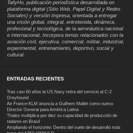
TallyHo, publicación periodística desarrollada en
plataforma digital (Sitio Web, Papel Digital y Redes
Sociales) y versión Impresa, orientada a entregar
una visión global, integral, entretenida, dinámica,
profesional y tecnológica, de la aeronáutica nacional
e internacional. Incorpora temas relacionados con la
aviación civil, ejecutiva, comercial, militar, industrial,
experimental, entrenamiento, deportivo, social y
cultural.
ENTRADAS RECIENTES
Tras casi 60 años la US Navy retira del servicio al C-2
Greyhound
Air France-KLM anuncia a Guilhem Mallet como nuevo
Director General para América Latina
Thales multiplica por diez su capacidad de producción de
radares en Brasil
Ampliando el horizonte: Dentro del vuelo de desarrollo más