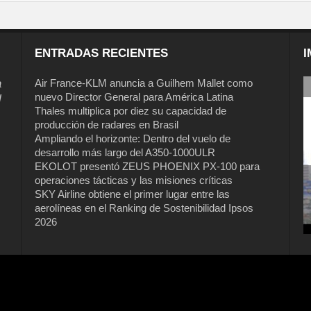
ENTRADAS RECIENTES
I
a
Air France-KLM anuncia a Guilhem Mallet como
nuevo Director General para América Latina
l
Thales multiplica por diez su capacidad de
producción de radares en Brasil
Ampliando el horizonte: Dentro del vuelo de
desarrollo más largo del A350-1000ULR
EKOLOT presentó ZEUS PHOENIX PX-100 para
operaciones tácticas y las misiones críticas
SKY Airline obtiene el primer lugar entre las
aerolíneas en el Ranking de Sostenibilidad Ipsos
2026