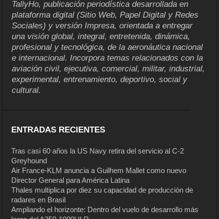
TallyHo, publicación periodística desarrollada en
plataforma digital (Sitio Web, Papel Digital y Redes
Sociales) y versión Impresa, orientada a entregar
una visión global, integral, entretenida, dinámica,
profesional y tecnológica, de la aeronáutica nacional
e internacional. Incorpora temas relacionados con la
aviación civil, ejecutiva, comercial, militar, industrial,
experimental, entrenamiento, deportivo, social y
cultural.
ENTRADAS RECIENTES
Tras casi 60 años la US Navy retira del servicio al C-2
Greyhound
Air France-KLM anuncia a Guilhem Mallet como nuevo
Director General para América Latina
Thales multiplica por diez su capacidad de producción de
radares en Brasil
Ampliando el horizonte: Dentro del vuelo de desarrollo más