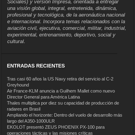
Sociales) y versión Impresa, orientada a entregar
una visión global, integral, entretenida, dinámica,
profesional y tecnológica, de la aeronáutica nacional
e internacional. Incorpora temas relacionados con la
aviación civil, ejecutiva, comercial, militar, industrial,
experimental, entrenamiento, deportivo, social y
cultural.
ENTRADAS RECIENTES
Tras casi 60 años la US Navy retira del servicio al C-2
Greyhound
Air France-KLM anuncia a Guilhem Mallet como nuevo
Director General para América Latina
Thales multiplica por diez su capacidad de producción de
radares en Brasil
Ampliando el horizonte: Dentro del vuelo de desarrollo más
largo del A350-1000ULR
EKOLOT presentó ZEUS PHOENIX PX-100 para
operaciones tácticas y las misiones críticas