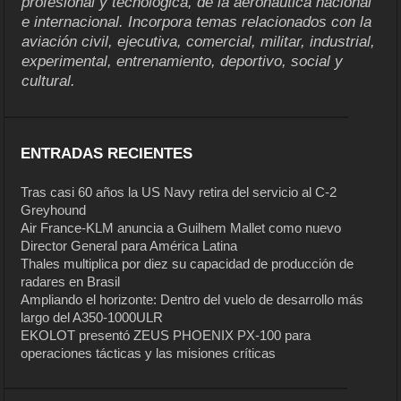
profesional y tecnológica, de la aeronáutica nacional
e internacional. Incorpora temas relacionados con la
aviación civil, ejecutiva, comercial, militar, industrial,
experimental, entrenamiento, deportivo, social y
cultural.
ENTRADAS RECIENTES
Tras casi 60 años la US Navy retira del servicio al C-2
Greyhound
Air France-KLM anuncia a Guilhem Mallet como nuevo
Director General para América Latina
Thales multiplica por diez su capacidad de producción de
radares en Brasil
Ampliando el horizonte: Dentro del vuelo de desarrollo más
largo del A350-1000ULR
EKOLOT presentó ZEUS PHOENIX PX-100 para
operaciones tácticas y las misiones críticas