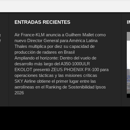
ENTRADAS RECIENTES
I
a
Air France-KLM anuncia a Guilhem Mallet como
nuevo Director General para América Latina
l
Thales multiplica por diez su capacidad de
producción de radares en Brasil
Ampliando el horizonte: Dentro del vuelo de
desarrollo más largo del A350-1000ULR
EKOLOT presentó ZEUS PHOENIX PX-100 para
operaciones tácticas y las misiones críticas
SKY Airline obtiene el primer lugar entre las
aerolíneas en el Ranking de Sostenibilidad Ipsos
2026