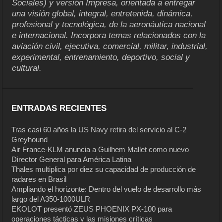
Sociales) y versión Impresa, orientada a entregar
una visión global, integral, entretenida, dinámica,
profesional y tecnológica, de la aeronáutica nacional
e internacional. Incorpora temas relacionados con la
aviación civil, ejecutiva, comercial, militar, industrial,
experimental, entrenamiento, deportivo, social y
cultural.
ENTRADAS RECIENTES
Tras casi 60 años la US Navy retira del servicio al C-2
Greyhound
Air France-KLM anuncia a Guilhem Mallet como nuevo
Director General para América Latina
Thales multiplica por diez su capacidad de producción de
radares en Brasil
Ampliando el horizonte: Dentro del vuelo de desarrollo más
largo del A350-1000ULR
EKOLOT presentó ZEUS PHOENIX PX-100 para
operaciones tácticas y las misiones críticas