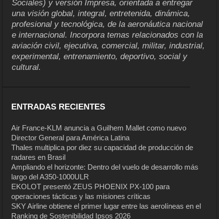
Sociales) y versión Impresa, orientada a entregar
una visión global, integral, entretenida, dinámica,
profesional y tecnológica, de la aeronáutica nacional
e internacional. Incorpora temas relacionados con la
aviación civil, ejecutiva, comercial, militar, industrial,
experimental, entrenamiento, deportivo, social y
cultural.
ENTRADAS RECIENTES
Air France-KLM anuncia a Guilhem Mallet como nuevo
Director General para América Latina
Thales multiplica por diez su capacidad de producción de
radares en Brasil
Ampliando el horizonte: Dentro del vuelo de desarrollo más
largo del A350-1000ULR
EKOLOT presentó ZEUS PHOENIX PX-100 para
operaciones tácticas y las misiones críticas
SKY Airline obtiene el primer lugar entre las aerolíneas en el
Ranking de Sostenibilidad Ipsos 2026