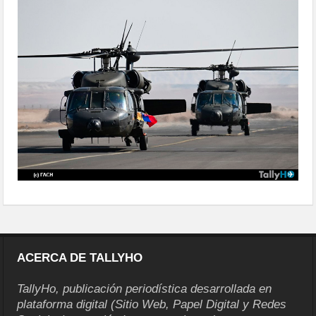
delegaciones-50
ACERCA DE TALLYHO
TallyHo, publicación periodística desarrollada en
plataforma digital (Sitio Web, Papel Digital y Redes