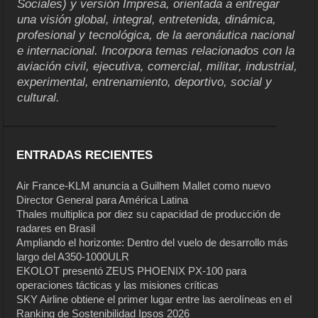
Sociales) y versión Impresa, orientada a entregar
una visión global, integral, entretenida, dinámica,
profesional y tecnológica, de la aeronáutica nacional
e internacional. Incorpora temas relacionados con la
aviación civil, ejecutiva, comercial, militar, industrial,
experimental, entrenamiento, deportivo, social y
cultural.
ENTRADAS RECIENTES
Air France-KLM anuncia a Guilhem Mallet como nuevo
Director General para América Latina
Thales multiplica por diez su capacidad de producción de
radares en Brasil
Ampliando el horizonte: Dentro del vuelo de desarrollo más
largo del A350-1000ULR
EKOLOT presentó ZEUS PHOENIX PX-100 para
operaciones tácticas y las misiones críticas
SKY Airline obtiene el primer lugar entre las aerolíneas en el
Ranking de Sostenibilidad Ipsos 2026