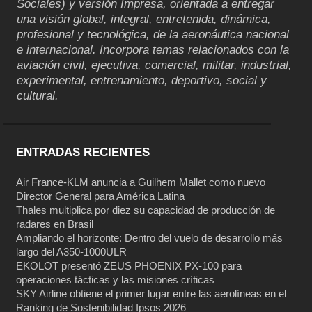
Sociales) y versión Impresa, orientada a entregar
una visión global, integral, entretenida, dinámica,
profesional y tecnológica, de la aeronáutica nacional
e internacional. Incorpora temas relacionados con la
aviación civil, ejecutiva, comercial, militar, industrial,
experimental, entrenamiento, deportivo, social y
cultural.
ENTRADAS RECIENTES
Air France-KLM anuncia a Guilhem Mallet como nuevo
Director General para América Latina
Thales multiplica por diez su capacidad de producción de
radares en Brasil
Ampliando el horizonte: Dentro del vuelo de desarrollo más
largo del A350-1000ULR
EKOLOT presentó ZEUS PHOENIX PX-100 para
operaciones tácticas y las misiones críticas
SKY Airline obtiene el primer lugar entre las aerolíneas en el
Ranking de Sostenibilidad Ipsos 2026