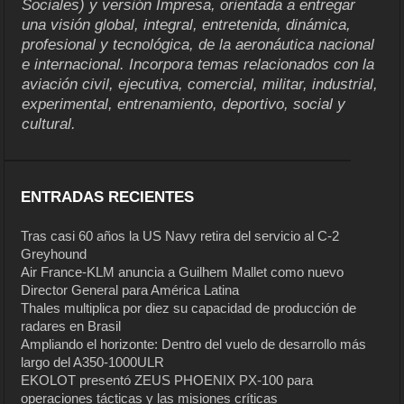
Sociales) y versión Impresa, orientada a entregar
una visión global, integral, entretenida, dinámica,
profesional y tecnológica, de la aeronáutica nacional
e internacional. Incorpora temas relacionados con la
aviación civil, ejecutiva, comercial, militar, industrial,
experimental, entrenamiento, deportivo, social y
cultural.
ENTRADAS RECIENTES
Tras casi 60 años la US Navy retira del servicio al C-2
Greyhound
Air France-KLM anuncia a Guilhem Mallet como nuevo
Director General para América Latina
Thales multiplica por diez su capacidad de producción de
radares en Brasil
Ampliando el horizonte: Dentro del vuelo de desarrollo más
largo del A350-1000ULR
EKOLOT presentó ZEUS PHOENIX PX-100 para
operaciones tácticas y las misiones críticas