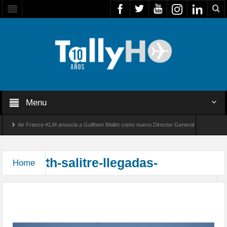
Menu
Air France-KLM anuncia a Guilhem Mallet como nuevo Director General para América La
Global 8000 de Bombardier establece un nuevo récord de velocidad entre Los Ángeles y Fa
th-salitre-llegadas-
Home
Arribaron las unidades que participarán en el
Ejercicio Multidominio Salitre 2026