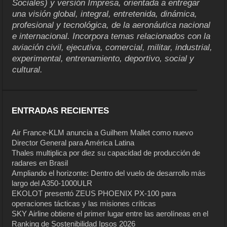
Sociales) y versión Impresa, orientada a entregar
una visión global, integral, entretenida, dinámica,
profesional y tecnológica, de la aeronáutica nacional
e internacional. Incorpora temas relacionados con la
aviación civil, ejecutiva, comercial, militar, industrial,
experimental, entrenamiento, deportivo, social y
cultural.
ENTRADAS RECIENTES
Air France-KLM anuncia a Guilhem Mallet como nuevo
Director General para América Latina
Thales multiplica por diez su capacidad de producción de
radares en Brasil
Ampliando el horizonte: Dentro del vuelo de desarrollo más
largo del A350-1000ULR
EKOLOT presentó ZEUS PHOENIX PX-100 para
operaciones tácticas y las misiones críticas
SKY Airline obtiene el primer lugar entre las aerolíneas en el
Ranking de Sostenibilidad Ipsos 2026