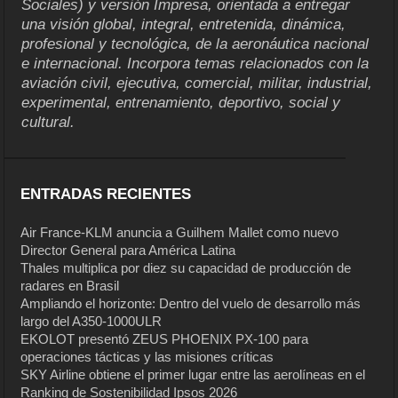
Sociales) y versión Impresa, orientada a entregar
una visión global, integral, entretenida, dinámica,
profesional y tecnológica, de la aeronáutica nacional
e internacional. Incorpora temas relacionados con la
aviación civil, ejecutiva, comercial, militar, industrial,
experimental, entrenamiento, deportivo, social y
cultural.
ENTRADAS RECIENTES
Air France-KLM anuncia a Guilhem Mallet como nuevo
Director General para América Latina
Thales multiplica por diez su capacidad de producción de
radares en Brasil
Ampliando el horizonte: Dentro del vuelo de desarrollo más
largo del A350-1000ULR
EKOLOT presentó ZEUS PHOENIX PX-100 para
operaciones tácticas y las misiones críticas
SKY Airline obtiene el primer lugar entre las aerolíneas en el
Ranking de Sostenibilidad Ipsos 2026