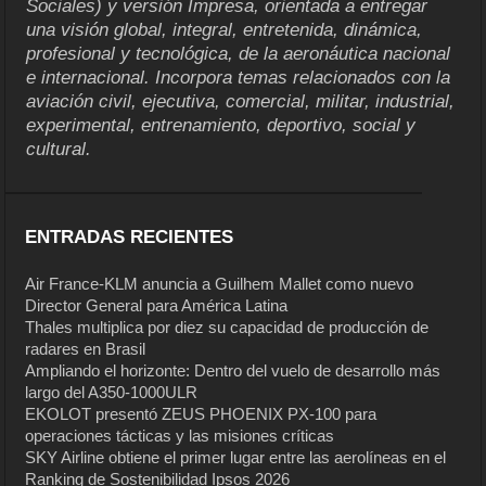
Sociales) y versión Impresa, orientada a entregar
una visión global, integral, entretenida, dinámica,
profesional y tecnológica, de la aeronáutica nacional
e internacional. Incorpora temas relacionados con la
aviación civil, ejecutiva, comercial, militar, industrial,
experimental, entrenamiento, deportivo, social y
cultural.
ENTRADAS RECIENTES
Air France-KLM anuncia a Guilhem Mallet como nuevo
Director General para América Latina
Thales multiplica por diez su capacidad de producción de
radares en Brasil
Ampliando el horizonte: Dentro del vuelo de desarrollo más
largo del A350-1000ULR
EKOLOT presentó ZEUS PHOENIX PX-100 para
operaciones tácticas y las misiones críticas
SKY Airline obtiene el primer lugar entre las aerolíneas en el
Ranking de Sostenibilidad Ipsos 2026