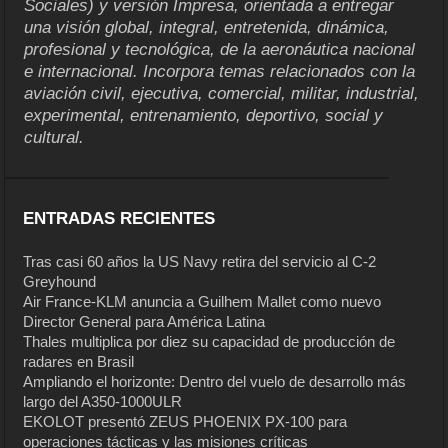
Sociales) y versión Impresa, orientada a entregar
una visión global, integral, entretenida, dinámica,
profesional y tecnológica, de la aeronáutica nacional
e internacional. Incorpora temas relacionados con la
aviación civil, ejecutiva, comercial, militar, industrial,
experimental, entrenamiento, deportivo, social y
cultural.
ENTRADAS RECIENTES
Tras casi 60 años la US Navy retira del servicio al C-2
Greyhound
Air France-KLM anuncia a Guilhem Mallet como nuevo
Director General para América Latina
Thales multiplica por diez su capacidad de producción de
radares en Brasil
Ampliando el horizonte: Dentro del vuelo de desarrollo más
largo del A350-1000ULR
EKOLOT presentó ZEUS PHOENIX PX-100 para
operaciones tácticas y las misiones críticas