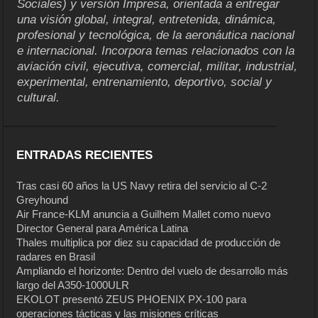
Sociales) y versión Impresa, orientada a entregar
una visión global, integral, entretenida, dinámica,
profesional y tecnológica, de la aeronáutica nacional
e internacional. Incorpora temas relacionados con la
aviación civil, ejecutiva, comercial, militar, industrial,
experimental, entrenamiento, deportivo, social y
cultural.
ENTRADAS RECIENTES
Tras casi 60 años la US Navy retira del servicio al C-2
Greyhound
Air France-KLM anuncia a Guilhem Mallet como nuevo
Director General para América Latina
Thales multiplica por diez su capacidad de producción de
radares en Brasil
Ampliando el horizonte: Dentro del vuelo de desarrollo más
largo del A350-1000ULR
EKOLOT presentó ZEUS PHOENIX PX-100 para
operaciones tácticas y las misiones críticas