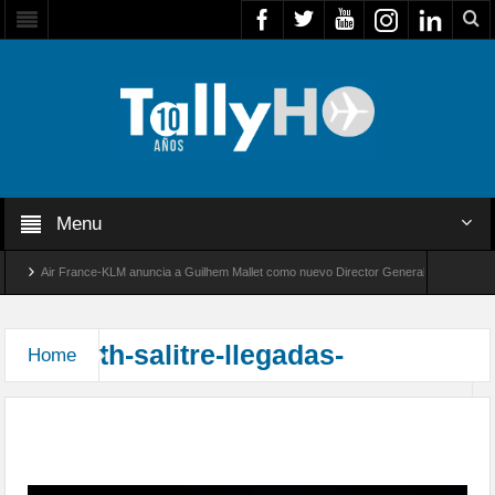
Menu
Air France-KLM anuncia a Guilhem Mallet como nuevo Director General para América L
Global 8000 de Bombardier establece un nuevo récord de velocidad entre Los Ángeles y F
th-salitre-llegadas-
Home
Arribaron las unidades que participarán en el
Ejercicio Multidominio Salitre 2026