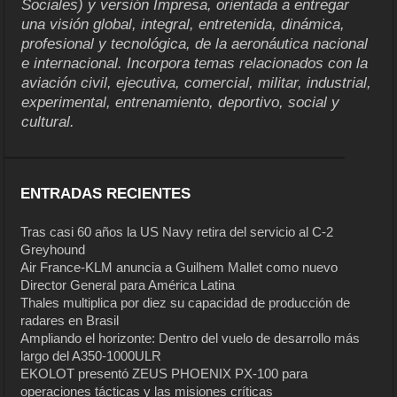
Sociales) y versión Impresa, orientada a entregar
una visión global, integral, entretenida, dinámica,
profesional y tecnológica, de la aeronáutica nacional
e internacional. Incorpora temas relacionados con la
aviación civil, ejecutiva, comercial, militar, industrial,
experimental, entrenamiento, deportivo, social y
cultural.
ENTRADAS RECIENTES
Tras casi 60 años la US Navy retira del servicio al C-2
Greyhound
Air France-KLM anuncia a Guilhem Mallet como nuevo
Director General para América Latina
Thales multiplica por diez su capacidad de producción de
radares en Brasil
Ampliando el horizonte: Dentro del vuelo de desarrollo más
largo del A350-1000ULR
EKOLOT presentó ZEUS PHOENIX PX-100 para
operaciones tácticas y las misiones críticas